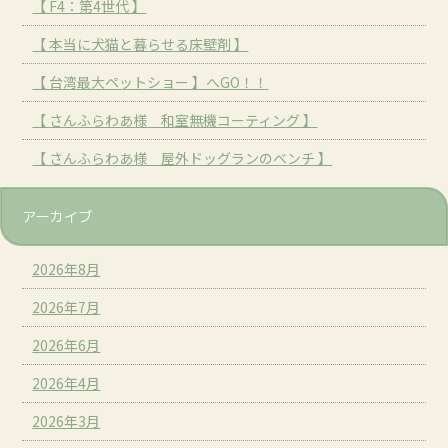
【 F4：第4世代 】
【 本当に犬猫と暮らせる床壁剤 】
【 台湾最大ペットショー 】へGO！！
【 さんふらわあ様 和室無機コーティング 】
【 さんふらわあ様 屋外ドッグランのベンチ 】
アーカイブ
2026年8月
2026年7月
2026年6月
2026年4月
2026年3月