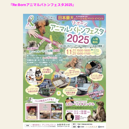
『Re:Bornアニマルバトンフェスタ2025』