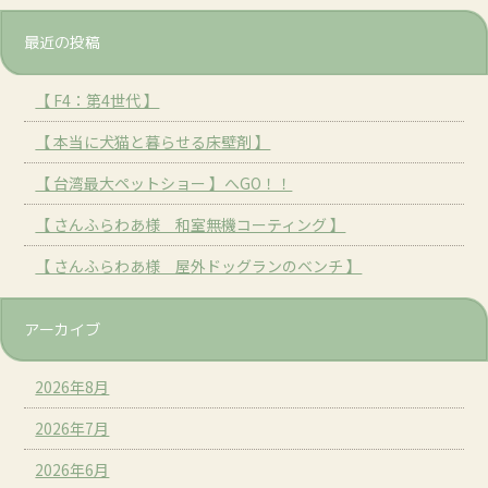
最近の投稿
【 F4：第4世代 】
【 本当に犬猫と暮らせる床壁剤 】
【 台湾最大ペットショー 】へGO！！
【 さんふらわあ様 和室無機コーティング 】
【 さんふらわあ様 屋外ドッグランのベンチ 】
アーカイブ
2026年8月
2026年7月
2026年6月